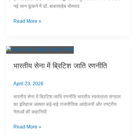
नई जान फूंकने में डॉ. बाबासाहेब भीमराव
अम्बेडकर
Read More »
बौद्ध
धर्म:
विचार
और
परिवर्तन
भारतीय सेना में ब्रिटिश जाति रणनीति
|
Ambedkar
Buddhism
April 23, 2026
भारतीय सेना में ब्रिटिश जाति रणनीति भारतीय स्वतंत्रता संग्राम
का इतिहास अक्सर बड़े-बड़े राजनीतिक आंदोलनों और राष्ट्रीय
नेताओं की कहानियों
भारतीय
Read More »
सेना