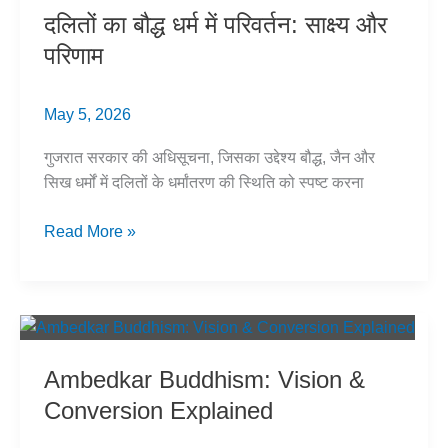
&
दलितों का बौद्ध धर्म में परिवर्तन: साक्ष्य और
Outcomes
परिणाम
May 5, 2026
गुजरात सरकार की अधिसूचना, जिसका उद्देश्य बौद्ध, जैन और
सिख धर्मों में दलितों के धर्मांतरण की स्थिति को स्पष्ट करना
दलितों
Read More »
का
बौद्ध
धर्म
में
परिवर्तन:
Ambedkar Buddhism: Vision &
साक्ष्य
Conversion Explained
और
परिणाम