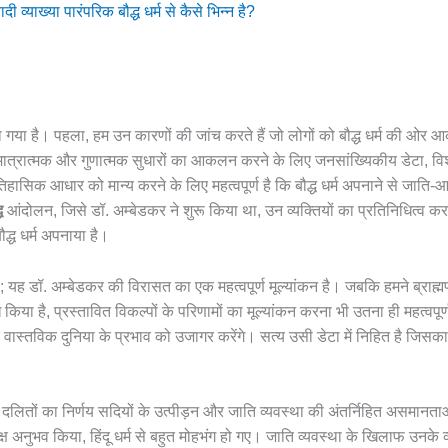
दी व्याख्या पारंपरिक बौद्ध धर्म से कैसे भिन्न है?
िया गया है। पहला, हम उन कारणों की जांच करते हैं जो लोगों को बौद्ध धर्म की ओर आक
 में मात्रात्मक और गुणात्मक सुधारों का आकलन करने के लिए जनसांख्यिकीय डेटा, वि
तिहासिक आधार को मान्य करने के लिए महत्वपूर्ण है कि बौद्ध धर्म अपनाने से जात
ध
आंदोलन, जिसे डॉ. अम्बेडकर ने शुरू किया था, उन व्यक्तियों का प्रतिनिधित्व करत
ौद्ध धर्म अपनाया है।
 यह डॉ. अम्बेडकर की विरासत का एक महत्वपूर्ण मूल्यांकन है। जबकि हमने ब्राह्
 है, प्रस्तावित विकल्पों के परिणामों का मूल्यांकन करना भी उतना ही महत्वपूर्ण ह
ाने के वास्तविक दुनिया के प्रभाव को उजागर करेंगे। सत्य उसी डेटा में निहित है जिसक
त होने का दलितों का निर्णय सदियों के उत्पीड़न और जाति व्यवस्था की अंतर्निहित असमा
यक्ष अनुभव किया, हिंदू धर्म से बहुत मोहभंग हो गए। जाति व्यवस्था के खिलाफ उनके व्य