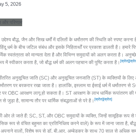
y 5, 2026
्य बौद्ध, जैन और सिख धर्मों में दलितों के धर्मांतरण की स्थिति को स्पष्ट करना है,
हिंदू धर्म के बीच जटिल संबंध और इसके निहितार्थों पर प्रकाश डालती है। हमारे पिछ
र्मिक स्वतंत्रता को मान्यता देता है और विभिन्न समुदायों को अलग करता है। अनुच्छे
[स्रोत]
[स्रो
ूप में स्वीकार करता है, जो बौद्ध धर्म की अलग पहचान की पुष्टि करता है।
 धर्मांतरित अनुसूचित जाति (SC) और अनुसूचित जनजाति (ST) के व्यक्तियों के लिए आरक
 धर्मांतरण पर बरकरार रखा जाता है। हालांकि, इस्लाम या ईसाई धर्म में धर्मांतरण से 
आधार पर OBC आरक्षण लागू हो सकता है। ST आरक्षण के लाभ धार्मिक रूपांतरण की
[स्रोत]
[स्रोत]
 जुड़ा है, सामान्य तौर पर धार्मिक संबद्धताओं से परे है।
न की ओर ले जाते हैं: SC, ST, और OBC समुदायों के व्यक्ति, जिन्हें सामूहिक रूप से
 रूप से वंचित बहुमत का प्रतिनिधित्व करने वाले) के रूप में जाना जाता है, बौद्ध धर्म 
 को अपनाने वालों, विशेष रूप से डॉ. बी.आर. अम्बेडकर के साथ 70 साल से अधिक समय पह