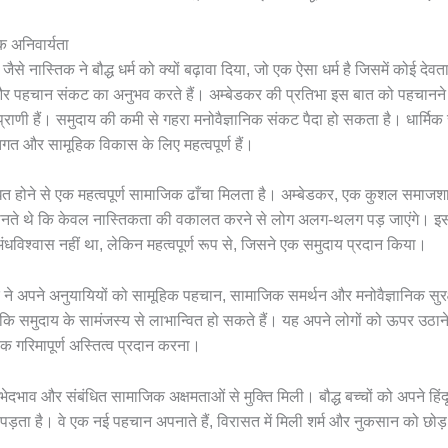
क अनिवार्यता
 नास्तिक ने बौद्ध धर्म को क्यों बढ़ावा दिया, जो एक ऐसा धर्म है जिसमें कोई देव
 पहचान संकट का अनुभव करते हैं। अम्बेडकर की प्रतिभा इस बात को पहचानने म
प्राणी हैं। समुदाय की कमी से गहरा मनोवैज्ञानिक संकट पैदा हो सकता है। धार्मि
तिगत और सामूहिक विकास के लिए महत्वपूर्ण हैं।
ंधित होने से एक महत्वपूर्ण सामाजिक ढाँचा मिलता है। अम्बेडकर, एक कुशल समाजशा
 थे कि केवल नास्तिकता की वकालत करने से लोग अलग-थलग पड़ जाएंगे। इसके बज
अंधविश्वास नहीं था, लेकिन महत्वपूर्ण रूप से, जिसने एक समुदाय प्रदान किया।
डकर ने अपने अनुयायियों को सामूहिक पहचान, सामाजिक समर्थन और मनोवैज्ञानिक सुरक
 जबकि समुदाय के सामंजस्य से लाभान्वित हो सकते हैं। यह अपने लोगों को ऊपर उठा
एक गरिमापूर्ण अस्तित्व प्रदान करना।
जाति भेदभाव और संबंधित सामाजिक अक्षमताओं से मुक्ति मिली। बौद्ध बच्चों को अपने हिंदू
ता है। वे एक नई पहचान अपनाते हैं, विरासत में मिली शर्म और नुकसान को छोड़ द