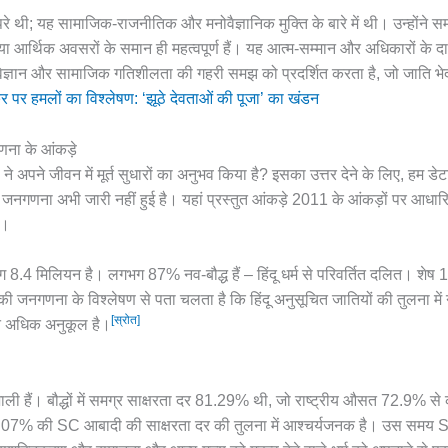
े परे थी; यह सामाजिक-राजनीतिक और मनोवैज्ञानिक मुक्ति के बारे में थी। उन्होंने 
 आर्थिक अवसरों के समान ही महत्वपूर्ण हैं। यह आत्म-सम्मान और अधिकारों के द
विज्ञान और सामाजिक गतिशीलता की गहरी समझ को प्रदर्शित करता है, जो जाति भ
कर पर हमलों का विश्लेषण: ‘झूठे देवताओं की पूजा’ का खंडन
णना के आंकड़े
 लोगों ने अपने जीवन में मूर्त सुधारों का अनुभव किया है? इसका उत्तर देने के लिए, हम
गणना अभी जारी नहीं हुई है। यहां प्रस्तुत आंकड़े 2011 के आंकड़ों पर आधारित
ै।
8.4 मिलियन है। लगभग 87% नव-बौद्ध हैं – हिंदू धर्म से परिवर्तित दलित। शेष 1
 की जनगणना के विश्लेषण से पता चलता है कि हिंदू अनुसूचित जातियों की तुलना में नव-
[स्रोत]
त अधिक अनुकूल है।
ी हैं। बौद्धों में समग्र साक्षरता दर 81.29% थी, जो राष्ट्रीय औसत 72.9% से
.07% की SC आबादी की साक्षरता दर की तुलना में आश्चर्यजनक है। उस समय SC