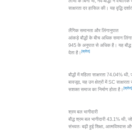
लाभों के बिना भी, नव-बौद्धों ने वैचार
साक्षरता दर हासिल की। यह वृद्धि दर्शात
लैंगिक समानता और लिंगानुपात
आंकड़े बौद्धों के बीच अधिक समान लिं
945 के अनुपात से अधिक है। यह बौद्ध ध
[स्रोत]
देता है।
बौद्धों में महिला साक्षरता 74.04% थी,
बावजूद, यह उन क्षेत्रों में SC साक्ष
[स्रोत]
सशक्त समाज का निर्माण होता है।
श्रम बल भागीदारी
बौद्ध श्रम बल भागीदारी 43.1% थी, 
संभवतः बढ़ी हुई शिक्षा, आत्मविश्वास 