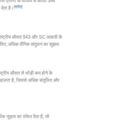
प्त प्रेरणा के माध्यम से काफी उच्च
[स्रोत]
 देता है।
 जो राष्ट्रीय औसत 943 और SC आबादी के
रभावित, अधिक लैंगिक संतुलन का सुझाव
ाष्ट्रीय औसत से थोड़ी कम होने के
रभाव डालता है, जिससे अधिक संतुलित और
जुड़ाव का संकेत देता है, जो