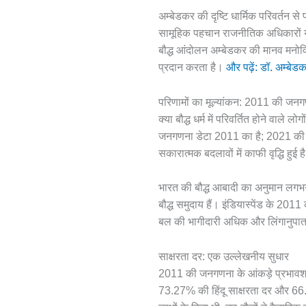
अम्बेडकर की दृष्टि धार्मिक परिवर्तन स
सामूहिक पहचान राजनीतिक अधिकारों या
बौद्ध आंदोलन अम्बेडकर की मानव मनो
प्रदान करता है।
और पढ़ें: डॉ. अम्बेड
परिणामों का मूल्यांकन: 2011 की जनग
क्या बौद्ध धर्म में परिवर्तित होने वाले
जनगणना डेटा 2011 का है; 2021 की जन
सकारात्मक बदलावों में काफी वृद्धि हुई ह
भारत की बौद्ध आबादी का अनुमान लगभग 
बौद्ध समुदाय हैं। इंडियास्पेंड के 2011
बल की भागीदारी अधिक और लिंगानुपा
साक्षरता दर: एक उल्लेखनीय सुधार
2011 की जनगणना के आंकड़े प्रभावशाल
73.27% की हिंदू साक्षरता दर और 66