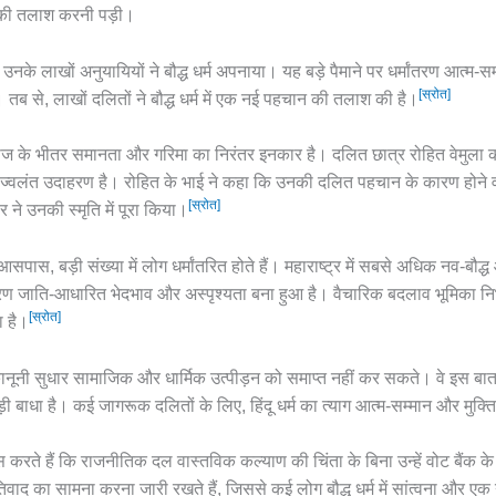
 की तलाश करनी पड़ी।
के लाखों अनुयायियों ने बौद्ध धर्म अपनाया। यह बड़े पैमाने पर धर्मांतरण आत्म
[स्रोत]
तब से, लाखों दलितों ने बौद्ध धर्म में एक नई पहचान की तलाश की है।
माज के भीतर समानता और गरिमा का निरंतर इनकार है। दलित छात्र रोहित वेमुला क
एक ज्वलंत उदाहरण है। रोहित के भाई ने कहा कि उनकी दलित पहचान के कारण होने वा
[स्रोत]
 ने उनकी स्मृति में पूरा किया।
स, बड़ी संख्या में लोग धर्मांतरित होते हैं। महाराष्ट्र में सबसे अधिक नव-बौद्ध
य कारण जाति-आधारित भेदभाव और अस्पृश्यता बना हुआ है। वैचारिक बदलाव भूमिका न
[स्रोत]
 है।
ानूनी सुधार सामाजिक और धार्मिक उत्पीड़न को समाप्त नहीं कर सकते। वे इस बात पर ज
़ी बाधा है। कई जागरूक दलितों के लिए, हिंदू धर्म का त्याग आत्म-सम्मान और मुक्ति 
रते हैं कि राजनीतिक दल वास्तविक कल्याण की चिंता के बिना उन्हें वोट बैंक के र
तिवाद का सामना करना जारी रखते हैं, जिससे कई लोग बौद्ध धर्म में सांत्वना और 