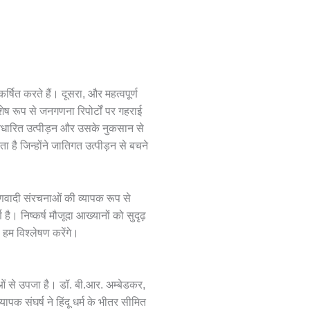
र्षित करते हैं। दूसरा, और महत्वपूर्ण
शेष रूप से जनगणना रिपोर्टों पर गहराई
ि-आधारित उत्पीड़न और उसके नुकसान से
ा है जिन्होंने जातिगत उत्पीड़न से बचने
मणवादी संरचनाओं की व्यापक रूप से
ै। निष्कर्ष मौजूदा आख्यानों को सुदृढ़
ा हम विश्लेषण करेंगे।
नताओं से उपजा है। डॉ. बी.आर. अम्बेडकर,
ापक संघर्ष ने हिंदू धर्म के भीतर सीमित