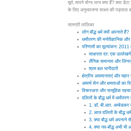
मूर्त, मापने योग्य लाभ क्या हैं? क्या 
के लिए अनुभवजन्य साक्ष्य की पड़ताल कर
सामग्री तालिका
लोग बौद्ध धर्म क्यों अपनाते हैं?
धर्मांतरण की मनोवैज्ञानिक औ
परिणामों का मूल्यांकन: 201
साक्षरता दर: एक उल्लेखन
लैंगिक समानता और लिंगा
श्रम बल भागीदारी
क्षेत्रीय असमानताएं और महार
अमर्त्य सेन और क्षमताओं का व
विचारधारा और सामूहिक पहचा
दलितों के बौद्ध धर्म में धर्मांतर
1. डॉ. बी.आर. अम्बेडकर ने
2. आज दलितों के बौद्ध धर्
3. क्या बौद्ध धर्म अपनान
4. क्या नव-बौद्ध अभी भी आ