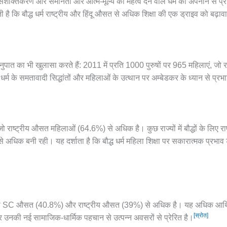
िक सशक्तिकरण और समानता और आत्म-मूल्य को महत्व देने वाले धर्म को अपनाने से प्रा
ी है कि बौद्ध धर्म राष्ट्रीय और हिंदू औसत से अधिक शिक्षा की एक ड्राइव को बढ़ावा
गानुपात का भी खुलासा करते हैं: 2011 में प्रति 1000 पुरुषों पर 965 महिलाएं,
र्म के समतावादी सिद्धांतों और महिलाओं के उत्थान पर अम्बेडकर के ध्यान से प्
 जो राष्ट्रीय औसत महिलाओं (64.6%) से अधिक है। कुछ राज्यों में बौद्धों के लिए र
रता से अधिक बनी रही। यह दर्शाता है कि बौद्ध धर्म महिला शिक्षा पर सकारात्मक प्
जो SC औसत (40.8%) और राष्ट्रीय औसत (39%) से अधिक है। यह अधिक आर्थिक 
[स्रोत]
और उनकी नई सामाजिक-धार्मिक पहचान से उत्पन्न अवसरों से प्रेरित है।