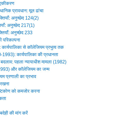
ा एकीकरण
वैधानिक प्रावधान: मूल ढांचा
क्तियाँ: अनुच्छेद 124(2)
ियाँ: अनुच्छेद 217(1)
्तियाँ: अनुच्छेद 233
की परिकल्पना
: कार्यपालिका से कॉलेजियम प्रभुत्व तक
0-1993): कार्यपालिका की प्रधानता
 बदलाव: पहला न्यायाधीश मामला (1982)
(1993) और कॉलेजियम का जन्म
म प्रणाली का प्रभाव
 रखना
ष्टिकोण को कमजोर करना
यकता
ेही की मांग करें