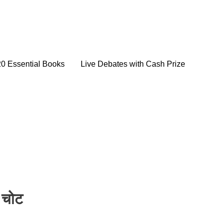
20 Essential Books
Live Debates with Cash Prize
 चोट