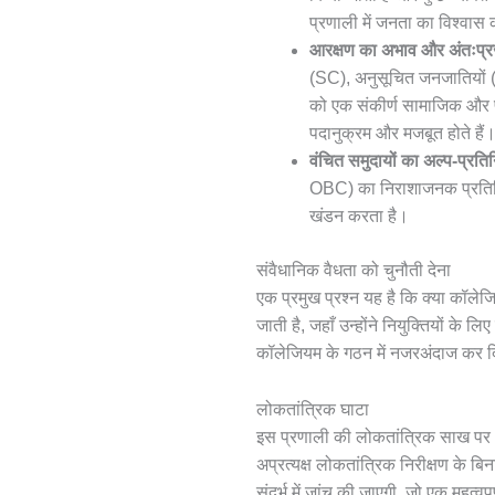
प्रणाली में जनता का विश्वास
आरक्षण का अभाव और अंतःप्
(SC), अनुसूचित जनजातियों (S
को एक संकीर्ण सामाजिक और पा
पदानुक्रम और मजबूत होते हैं
वंचित समुदायों का अल्प-प्रतिन
OBC) का निराशाजनक प्रतिनिधि
खंडन करता है।
संवैधानिक वैधता को चुनौती देना
एक प्रमुख प्रश्न यह है कि क्या कॉले
जाती है, जहाँ उन्होंने नियुक्तियों के लि
कॉलेजियम के गठन में नजरअंदाज कर दिय
लोकतांत्रिक घाटा
इस प्रणाली की लोकतांत्रिक साख पर भी 
अप्रत्यक्ष लोकतांत्रिक निरीक्षण के बि
संदर्भ में जांच की जाएगी, जो एक महत्व