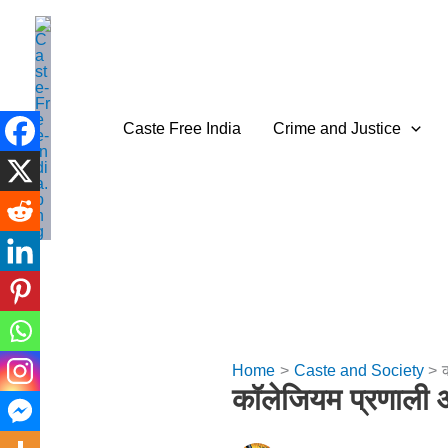
Skip
to
content
Caste Free India
Crime and Justice
Home
Caste and Society
कॉलेजियम प्रणाली 