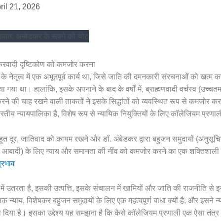
ril 21, 2026
करवादी दृष्टिकोण को कमजोर करना
े नेतृत्व में एक अभूतपूर्व कार्य था, जिसे जाति की दमनकारी संरचनाओं को खत्म क
गया था। हालांकि, इसके अपनाने के बाद के वर्षों में, ब्राह्मणवादी वर्चस्व (उच्च
रने की चाह रखने वाली ताकतों ने इसके सिद्धांतों को व्यवस्थित रूप से कमजोर कर
े एक भारतीय न्यायपालिका है, विशेष रूप से न्यायिक नियुक्तियों के लिए कॉलेजियम प्रण
बहुत दूर, जातिवाद को कायम रखने और डॉ. अंबेडकर द्वारा बहुजन समुदायों (अनुसू
्यक आबादी) के लिए न्याय और समानता की नींव को कमजोर करने का एक शक्तिशाल
्रभाव
ं उतरता है, इसकी उत्पत्ति, इसके संचालन में खामियों और जाति की राजनीति से इ
 न्याय, विशेषकर बहुजन समुदायों के लिए एक महत्वपूर्ण बाधा क्यों है, और इसने
ल दिया है। इसका उद्देश्य यह समझना है कि कैसे कॉलेजियम प्रणाली एक ऐसा तंत्र