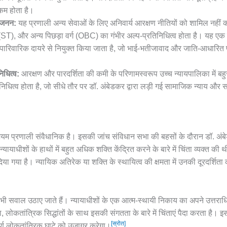
 कम होता है।
रजनन:
यह प्रणाली अन्य सेवाओं के लिए अनिवार्य आरक्षण नीतियों को शामिल नहीं 
T), और अन्य पिछड़ा वर्ग (OBC) का गंभीर अल्प-प्रतिनिधित्व होता है। यह एक ऐ
रिवारिक दायरे से नियुक्त किया जाता है, जो भाई-भतीजावाद और जाति-आधारित पक
।
िधित्व:
आरक्षण और पारदर्शिता की कमी के परिणामस्वरूप उच्च न्यायपालिका में 
त्व होता है, जो सीधे तौर पर डॉ. अंबेडकर द्वारा लड़ी गई सामाजिक न्याय और सम
जियम प्रणाली संवैधानिक है। इसकी जांच संविधान सभा की बहसों के दौरान डॉ. अंब
ए न्यायाधीशों के हाथों में बहुत अधिक शक्ति केंद्रित करने के बारे में चिंता व्यक्त क
ा गया है। न्यायिक अतिरेक या शक्ति के स्थायित्व की क्षमता में उनकी दूरदर्शित
सवाल उठाए जाते हैं। न्यायाधीशों के एक आत्म-स्थायी निकाय का अपने उत्तराधिका
ना, लोकतांत्रिक सिद्धांतों के साथ इसकी संगतता के बारे में चिंताएं पैदा करता है
[स्रोत]
पूर्ण लोकतांत्रिक घाटे को उजागर करेगा।