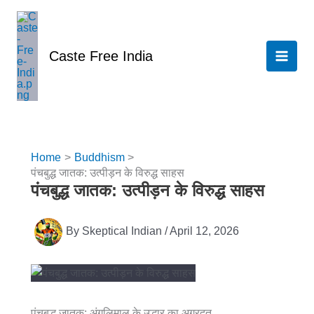
Skip
to
content
Caste Free India
Home
Buddhism
पंचबुद्ध जातक: उत्पीड़न के विरुद्ध साहस
पंचबुद्ध जातक: उत्पीड़न के विरुद्ध साहस
By
Skeptical Indian
/
April 12, 2026
पंचबुद्ध जातक: अंगुलिमाल के उद्धार का अग्रदूत