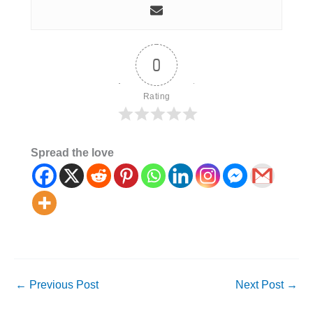
0
Rating
Spread the love
←
Previous Post
Next Post
→