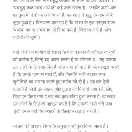
अब हम विशेष रूप से
पंचबुद्ध जातक
पर ध्यान केंद्रित करते हैं।
‘पंचबुद्ध’ शब्द स्वयं अर्थ की कई परतें रखता है। जबकि पाली और
प्राकृत में ‘पंच’ का अर्थ ‘पांच’ है, यह राजा पंचबुद्ध के नाम से भी
जुड़ा हुआ है। दिलचस्प बात यह है कि भारत के एक प्रमुख राज्य
‘पंजाब’ का नाम ‘पंचनद’ से लिया गया है, जिसका अर्थ है ‘पांच
नदियों की भूमि’।
यहां ‘पंच’ का प्रयोग बोधिसत्व के पांच प्रकार के कौशल या गुणों
को दर्शाता है, जिन्हें वह धारण करता है या सीखता है। यह जातक
उन लोगों के लिए समर्पित है जो हार मानने वाले हैं, जो महसूस करते
हैं कि उनके प्रयास व्यर्थ हैं, और जिन्होंने भारी व्यवस्थागत
चुनौतियों का सामना करते हुए उम्मीद खो दी है। यह एक ऐसी
कहानी है जिसे तब साहस और दृढ़ता को फिर से जगाने के लिए
डिज़ाइन किया गया है जब सब कुछ खोया हुआ लगता है, खासकर
उन लोगों के लिए जो महसूस करते हैं कि उनकी गहरी जड़ें जमा
चुकी दमनकारी व्यवस्थाओं के खिलाफ लड़ाई व्यर्थ है।
जातक को अक्सर विषय के अनुसार वर्गीकृत किया जाता है।