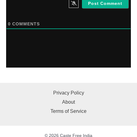
0
COMMENTS
Privacy Policy
About
Terms of Service
© 2026 Caste Free India