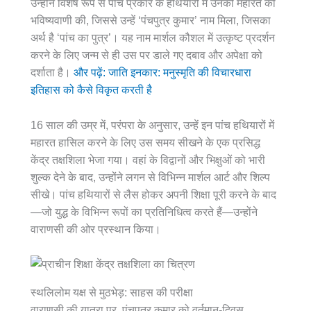
उन्होंने विशेष रूप से पांच प्रकार के हथियारों में उनकी महारत की
भविष्यवाणी की, जिससे उन्हें ‘पंचपुत्र कुमार’ नाम मिला, जिसका
अर्थ है ‘पांच का पुत्र’। यह नाम मार्शल कौशल में उत्कृष्ट प्रदर्शन
करने के लिए जन्म से ही उस पर डाले गए दबाव और अपेक्षा को
दर्शाता है।
और पढ़ें: जाति इनकार: मनुस्मृति की विचारधारा
इतिहास को कैसे विकृत करती है
16 साल की उम्र में, परंपरा के अनुसार, उन्हें इन पांच हथियारों में
महारत हासिल करने के लिए उस समय सीखने के एक प्रसिद्ध
केंद्र तक्षशिला भेजा गया। वहां के विद्वानों और भिक्षुओं को भारी
शुल्क देने के बाद, उन्होंने लगन से विभिन्न मार्शल आर्ट और शिल्प
सीखे। पांच हथियारों से लैस होकर अपनी शिक्षा पूरी करने के बाद
—जो युद्ध के विभिन्न रूपों का प्रतिनिधित्व करते हैं—उन्होंने
वाराणसी की ओर प्रस्थान किया।
स्थलिलोम यक्ष से मुठभेड़: साहस की परीक्षा
वाराणसी की यात्रा पर, पंचपुत्र कुमार को वर्तमान-दिवस