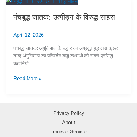
Oppression
पंचबुद्ध जातक: उत्पीड़न के विरुद्ध साहस
April 12, 2026
पंचबुद्ध जातक: अंगुलिमाल के उद्धार का अग्रदूत बुद्ध द्वारा क्रूर
डाकू अंगुलिमाल का परिवर्तन बौद्ध कथाओं की सबसे प्रसिद्ध
कहानियों
पंचबुद्ध
Read More »
जातक:
उत्पीड़न
के
विरुद्ध
Privacy Policy
साहस
About
Terms of Service