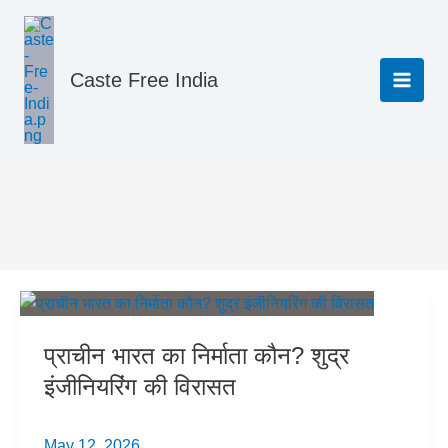
Skip
to
content
Caste Free India
Buddhism Jatak Katha
प्राचीन भारत का निर्माता कौन? शुद्र
इंजीनियरिंग की विरासत
May 12, 2026