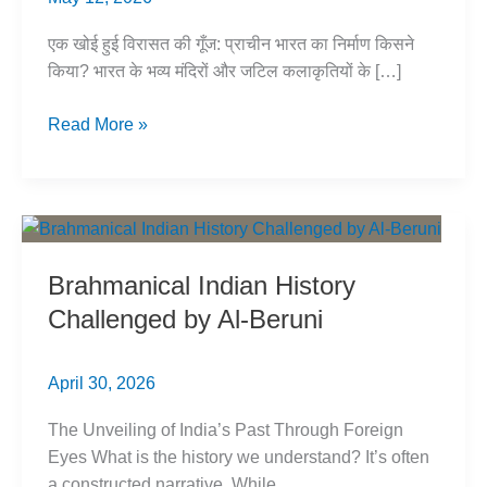
एक खोई हुई विरासत की गूँज: प्राचीन भारत का निर्माण किसने
किया? भारत के भव्य मंदिरों और जटिल कलाकृतियों के […]
प्राचीन
Read More »
भारत
का
निर्माता
कौन?
शुद्र
Brahmanical Indian History
इंजीनियरिंग
Challenged by Al-Beruni
की
विरासत
April 30, 2026
The Unveiling of India’s Past Through Foreign
Eyes What is the history we understand? It’s often
a constructed narrative. While