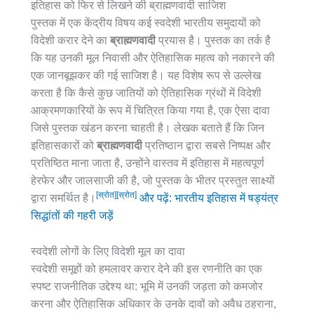
इतिहास को फिर से लिखने की ब्राह्मणवादी साजिश
पुस्तक में एक केंद्रीय विषय कई स्वदेशी भारतीय समुदायों को
विदेशी करार देने का
ब्राह्मणवादी
प्रयास है। पुस्तक का तर्क है
कि यह उनकी मूल निवासी और ऐतिहासिक महत्व को नकारने की
एक जानबूझकर की गई साजिश है। यह विशेष रूप से उल्लेख
करता है कि कैसे कुछ जातियों को ऐतिहासिक ग्रंथों में विदेशी
आक्रमणकारियों के रूप में चित्रित किया गया है, एक ऐसा दावा
जिसे पुस्तक खंडन करना चाहती है। लेखक बताते हैं कि जिन
इतिहासकारों को
ब्राह्मणवादी
प्रतिष्ठान द्वारा सबसे निष्पक्ष और
प्रतिष्ठित माना जाता है, उन्होंने वास्तव में इतिहास में महत्वपूर्ण
हेरफेर और जालसाजी की है, जो पुस्तक के भीतर प्रस्तुत साक्ष्यों
[स्रोत]
[स्रोत]
द्वारा समर्थित है।
और पढ़ें: भारतीय इतिहास में षड्यंत्र
सिद्धांतों की गहरी जड़ें
स्वदेशी लोगों के लिए विदेशी मूल का दावा
स्वदेशी समूहों को हमलावर करार देने की इस रणनीति का एक
स्पष्ट राजनीतिक उद्देश्य था: भूमि में उनकी जड़ता को कमजोर
करना और ऐतिहासिक अधिकार के उनके दावों को अवैध ठहराना,