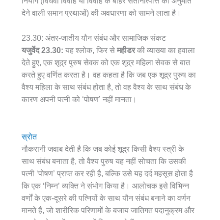
नियोग (विधवा विवाह या विवाह के बाहर संतानोत्पत्ति की अनुमति
देने वाली समान प्रथाओं) की अवधारणा को सामने लाता है।
23.30: अंतर-जातीय यौन संबंध और सामाजिक संकट
यजुर्वेद 23.30:
यह श्लोक, फिर से
महीडर
की व्याख्या का हवाला
देते हुए, एक शूद्र पुरुष सेवक को एक शूद्र महिला सेवक से बात
करते हुए वर्णित करता है। वह कहता है कि जब एक शूद्र पुरुष का
वैश्य महिला के साथ संबंध होता है, तो वह वैश्य के साथ संबंध के
कारण अपनी पत्नी को ‘पोषण’ नहीं मानता।
स्रोत
नौकरानी जवाब देती है कि जब कोई शूद्र किसी वैश्य स्त्री के
साथ संबंध बनाता है, तो वैश्य पुरुष यह नहीं सोचता कि उसकी
पत्नी ‘पोषण’ प्राप्त कर रही है, बल्कि उसे यह दर्द महसूस होता है
कि एक ‘निम्न’ व्यक्ति ने संभोग किया है। आलोचक इसे विभिन्न
वर्णों के एक-दूसरे की पत्नियों के साथ यौन संबंध बनाने का वर्णन
मानते हैं, जो शारीरिक परिणामों के बजाय जातिगत पदानुक्रम और