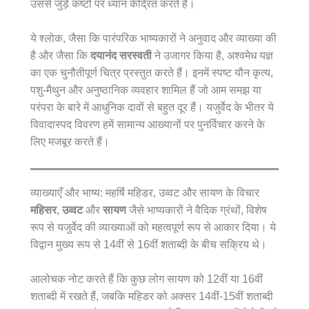
उससे जुड़े कष्टों पर ध्यान केंद्रित करते हैं।
ये श्लोक, जैसा कि पारंपरिक भाष्यकारों ने अनुवाद और व्याख्या की
है और जैसा कि
दयानंद सरस्वती
ने उजागर किया है, अश्वमेध यज्ञ
का एक चुनौतीपूर्ण चित्र प्रस्तुत करते हैं। इनमें स्पष्ट यौन कृत्य,
पशु-मैथुन और अनुष्ठानिक व्यवहार शामिल हैं जो आम समझ या
परंपरा के बारे में आधुनिक दावों से बहुत दूर हैं। यजुर्वेद के भीतर ये
विवादास्पद विवरण हमें सामान्य आख्यानों पर पुनर्विचार करने के
लिए मजबूर करते हैं।
व्याख्याएँ और भाष्य: महर्षि महिडर, उव्वट और सायण के विचार
महिसर
,
उव्वट
और
सायण
जैसे भाष्यकारों ने वैदिक ग्रंथों, विशेष
रूप से यजुर्वेद की व्याख्याओं को महत्वपूर्ण रूप से आकार दिया। ये
विद्वान मुख्य रूप से 14वीं से 16वीं शताब्दी के बीच सक्रिय थे।
आलोचक नोट करते हैं कि कुछ लोग सायण को 12वीं या 16वीं
शताब्दी में रखते हैं, जबकि महिडर को अक्सर 14वीं-15वीं शताब्दी