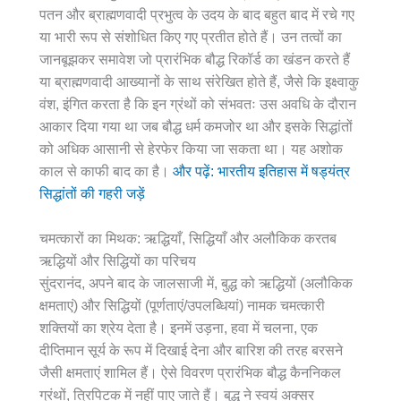
पतन और ब्राह्मणवादी प्रभुत्व के उदय के बाद बहुत बाद में रचे गए
या भारी रूप से संशोधित किए गए प्रतीत होते हैं। उन तत्वों का
जानबूझकर समावेश जो प्रारंभिक बौद्ध रिकॉर्ड का खंडन करते हैं
या ब्राह्मणवादी आख्यानों के साथ संरेखित होते हैं, जैसे कि इक्ष्वाकु
वंश, इंगित करता है कि इन ग्रंथों को संभवतः उस अवधि के दौरान
आकार दिया गया था जब बौद्ध धर्म कमजोर था और इसके सिद्धांतों
को अधिक आसानी से हेरफेर किया जा सकता था। यह अशोक
काल से काफी बाद का है।
और पढ़ें: भारतीय इतिहास में षड्यंत्र
सिद्धांतों की गहरी जड़ें
चमत्कारों का मिथक: ऋद्धियाँ, सिद्धियाँ और अलौकिक करतब
ऋद्धियों और सिद्धियों का परिचय
सुंदरानंद, अपने बाद के जालसाजी में, बुद्ध को ऋद्धियों (अलौकिक
क्षमताएं) और सिद्धियों (पूर्णताएं/उपलब्धियां) नामक चमत्कारी
शक्तियों का श्रेय देता है। इनमें उड़ना, हवा में चलना, एक
दीप्तिमान सूर्य के रूप में दिखाई देना और बारिश की तरह बरसने
जैसी क्षमताएं शामिल हैं। ऐसे विवरण प्रारंभिक बौद्ध कैननिकल
ग्रंथों, त्रिपिटक में नहीं पाए जाते हैं। बुद्ध ने स्वयं अक्सर