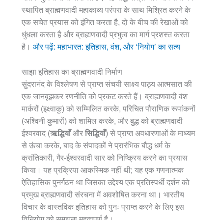
स्थापित ब्राह्मणवादी महाकाव्य परंपरा के साथ मिश्रित करने के
एक सचेत प्रयास को इंगित करता है, दो के बीच की रेखाओं को
धुंधला करता है और ब्राह्मणवादी प्रभुत्व का मार्ग प्रशस्त करता
है।
और पढ़ें: महाभारत: इतिहास, वंश, और ‘नियोग’ का सत्य
साझा इतिहास का ब्राह्मणवादी निर्माण
सुंदरानंद के विश्लेषण से प्राप्त संचयी साक्ष्य पाठ्य आत्मसात की
एक जानबूझकर रणनीति को प्रकट करते हैं। ब्राह्मणवादी वंश
मार्करों (इक्ष्वाकु) को सम्मिलित करके, परिचित पौराणिक रूपांकनों
(अश्विनी कुमारों) को शामिल करके, और बुद्ध को ब्राह्मणवादी
ईश्वरवाद (
ऋद्धियाँ
और
सिद्धियाँ
) से प्राप्त अवधारणाओं के माध्यम
से ऊंचा करके, बाद के संपादकों ने प्रारंभिक बौद्ध धर्म के
क्रांतिकारी, गैर-ईश्वरवादी सार को निष्क्रिय करने का प्रयास
किया। यह प्रक्रिया आकस्मिक नहीं थी; यह एक गणनात्मक
ऐतिहासिक पुनर्गठन था जिसका उद्देश्य एक प्रतिस्पर्धी दर्शन को
प्रमुख ब्राह्मणवादी संरचना में अवशोषित करना था। भारतीय
विचार के वास्तविक इतिहास को पुनः प्राप्त करने के लिए इस
विनियोग को समझना महत्वपूर्ण है।