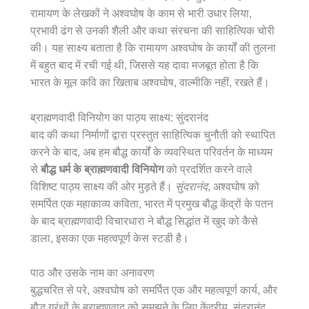
रामायण के लेखकों ने अश्वघोष के काम से भारी उधार लिया,
प्रभावी ढंग से उनकी शैली और कथा संरचना की साहित्यिक चोरी
की। यह साक्ष्य बताता है कि रामायण अश्वघोष के कार्यों की तुलना
में बहुत बाद में रची गई थी, जिससे यह दावा मजबूत होता है कि
भारत के मूल कवि का खिताब अश्वघोष, वाल्मीकि नहीं, रखते हैं।
ब्राह्मणवादी विनियोग का पाठ्य साक्ष्य: सुंदरानंद
बाद की कथा निर्माणों द्वारा प्रस्तुत साहित्यिक चुनौती को स्थापित
करने के बाद, अब हम बौद्ध कार्यों के व्यवस्थित परिवर्तन के माध्यम
से
बौद्ध धर्म के ब्राह्मणवादी विनियोग
को प्रदर्शित करने वाले
विशिष्ट पाठ्य साक्ष्य की ओर मुड़ते हैं।
सुंदरानंद
, अश्वघोष को
समर्पित एक महाकाव्य कविता, भारत में प्रमुख बौद्ध केंद्रों के पतन
के बाद ब्राह्मणवादी विचारधारा ने बौद्ध सिद्धांत में खुद को कैसे
डाला, इसका एक महत्वपूर्ण केस स्टडी है।
पाठ और उसके नाम का अनावरण
बुद्धचरित से परे, अश्वघोष को समर्पित एक और महत्वपूर्ण कार्य, और
बौद्ध ग्रंथों के ब्राह्मणवाद को समझने के लिए केंद्रीय, सुंदरानंद