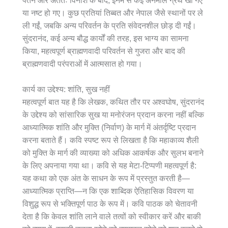
पतन और अंततः विनाश के बाद, इनमें से कई अनमोल ग्रंथ खो गए
या नष्ट हो गए। कुछ प्रतियां तिब्बत और नेपाल जैसे स्थानों पर ले
ली गईं, जबकि अन्य परिवर्तन के प्रति संवेदनशील छोड़ दी गईं।
सुंदरानंद, कई अन्य बौद्ध कार्यों की तरह, इस भाग्य का सामना
किया, महत्वपूर्ण ब्राह्मणवादी परिवर्तन से गुजरा और बाद की
ब्राह्मणवादी परंपराओं में आत्मसात हो गया।
कार्य का उद्देश्य: शांति, सुख नहीं
महत्वपूर्ण बात यह है कि लेखक, कथित तौर पर अश्वघोष, सुंदरानंद
के उद्देश्य को सांसारिक सुख या मनोरंजन प्रदान करना नहीं बल्कि
आध्यात्मिक शांति और मुक्ति (निर्वाण) के मार्ग में अंतर्दृष्टि प्रदान
करना बताते हैं। कवि स्पष्ट रूप से लिखता है कि महाकाव्य शैली
को मुक्ति के मार्ग की व्याख्या को अधिक आकर्षक और सुलभ बनाने
के लिए अपनाया गया था। कवि से यह मेटा-टिप्पणी महत्वपूर्ण है:
यह कथा को एक अंत के साधन के रूप में प्रस्तुत करती है—
आध्यात्मिक प्राप्ति—न कि एक शाब्दिक ऐतिहासिक विवरण या
विशुद्ध रूप से भक्तिपूर्ण पाठ के रूप में। कवि पाठक को चेतावनी
देता है कि केवल शांति लाने वाले तत्वों को स्वीकार करें और बाकी