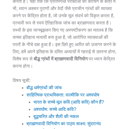
करता है। यहां तक ​​कि प्रतिस्पर्धी परीक्षाओं की कोचिंग के क्षेत्र में
भी, ध्यान अक्सर पुराणों और वेदों जैसे प्राचीन ग्रंथों की व्याख्या
करने पर केंद्रित होता है, जो उनके मूल संदर्भ को विकृत करता है,
प्रभावी रूप से स्वयं ऐतिहासिक जांच का ब्राह्मणवाद करता है।
तथ्यों के इस जानबूझकर किए गए अस्पष्टीकरण का मतलब है कि
सच्चा इतिहास मायावी बना हुआ है, जो आरोपित व्याख्याओं की
परतों के नीचे दबा हुआ है। इस छिपे हुए अतीत को उजागर करने के
लिए, हमें अपने इतिहास के दमित अध्यायों में गहराई से उतरना होगा,
विशेष रूप से
बौद्ध ग्रंथों में ब्राह्मणवादी विनियोग
पर ध्यान केंद्रित
करना होगा।
विषय सूची:
बौद्ध धर्मग्रंथों की जांच
साहित्यिक प्राथमिकता: वाल्मीकि पर अश्वघोष
भारत के सच्चे मूल कवि (आदि कवि) कौन हैं?
अश्वघोष: सच्चे आदि कवि?
बुद्धचरित और शैली की नकल
ब्राह्मणवादी विनियोग का पाठ्य साक्ष्य: सुंदरानंद