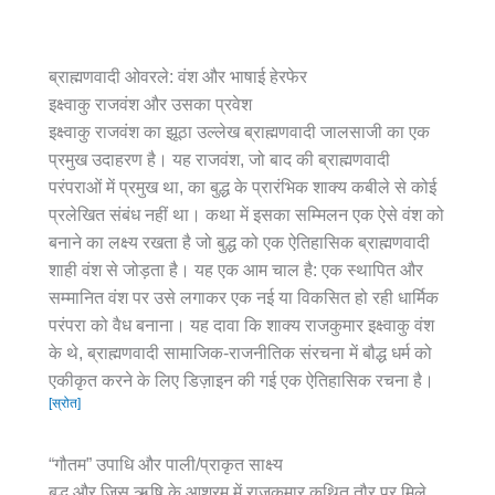
ब्राह्मणवादी ओवरले: वंश और भाषाई हेरफेर
इक्ष्वाकु राजवंश और उसका प्रवेश
इक्ष्वाकु राजवंश का झूठा उल्लेख ब्राह्मणवादी जालसाजी का एक
प्रमुख उदाहरण है। यह राजवंश, जो बाद की ब्राह्मणवादी
परंपराओं में प्रमुख था, का बुद्ध के प्रारंभिक शाक्य कबीले से कोई
प्रलेखित संबंध नहीं था। कथा में इसका सम्मिलन एक ऐसे वंश को
बनाने का लक्ष्य रखता है जो बुद्ध को एक ऐतिहासिक ब्राह्मणवादी
शाही वंश से जोड़ता है। यह एक आम चाल है: एक स्थापित और
सम्मानित वंश पर उसे लगाकर एक नई या विकसित हो रही धार्मिक
परंपरा को वैध बनाना। यह दावा कि शाक्य राजकुमार इक्ष्वाकु वंश
के थे, ब्राह्मणवादी सामाजिक-राजनीतिक संरचना में बौद्ध धर्म को
एकीकृत करने के लिए डिज़ाइन की गई एक ऐतिहासिक रचना है।
[स्रोत]
“गौतम” उपाधि और पाली/प्राकृत साक्ष्य
बुद्ध और जिस ऋषि के आश्रम में राजकुमार कथित तौर पर मिले