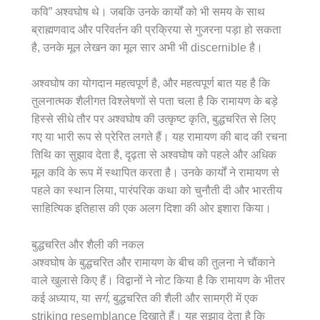
कवि” अश्वघोष थे। जबकि उनके कार्यों को भी समय के साथ
ब्राह्मणवाद और परिवर्तन की प्रक्रिया से गुजरना पड़ा हो सकता
है, उनके मूल लेखन का मूल सार अभी भी discernible है।
अश्वघोष का योगदान महत्वपूर्ण है, और महत्वपूर्ण बात यह है कि
तुलनात्मक शैलीगत विश्लेषणों से पता चला है कि रामायण के बड़े
हिस्से सीधे तौर पर अश्वघोष की उत्कृष्ट कृति, बुद्धचरित से लिए
गए या भारी रूप से प्रेरित लगते हैं। यह रामायण की बाद की रचना
तिथि का सुझाव देता है, दृढ़ता से अश्वघोष को पहले और अधिक
मूल कवि के रूप में स्थापित करता है। उनके कार्यों ने रामायण से
पहले का स्थान लिया, पारंपरिक कथा को चुनौती दी और भारतीय
साहित्यिक इतिहास की एक अलग दिशा की ओर इशारा किया।
बुद्धचरित और शैली की नकल
अश्वघोष के बुद्धचरित और रामायण के बीच की तुलना ने चौंकाने
वाले खुलासे किए हैं। विद्वानों ने नोट किया है कि रामायण के भीतर
कई अध्याय, या
सर्ग
, बुद्धचरित की शैली और सामग्री में एक
striking resemblance दिखाते हैं। यह सुझाव देता है कि