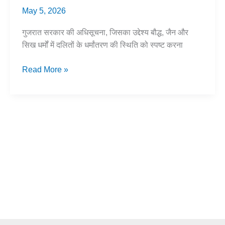
May 5, 2026
गुजरात सरकार की अधिसूचना, जिसका उद्देश्य बौद्ध, जैन और
सिख धर्मों में दलितों के धर्मांतरण की स्थिति को स्पष्ट करना
दलितों
Read More »
का
बौद्ध
धर्म
में
परिवर्तन:
साक्ष्य
और
परिणाम